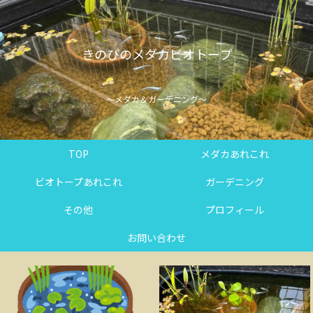
きのぴのメダカビオトープ
～メダカ＆ガーデニング～
TOP
メダカあれこれ
ビオトープあれこれ
ガーデニング
その他
プロフィール
お問い合わせ