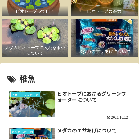
ビオトープって何？
ビオトープの魅力
メダカビオトープに入れる水草
メダカのエサあげについて
について
稚魚
ビオトープにおけるグリーンウ
ビオトープあれこれ
ォーターについて
2021.10.12
メダカのエサあげについて
メダカあれこれ