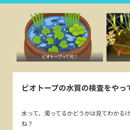
ビオトープって何？
ビオトープの水質の検査をやっ
水って、濁ってるかどうかは見てわかる
ね？