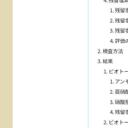
残留
残留
残留
評価
検査方法
結果
ビオト
アン
亜硝
硝酸
残留
ビオト