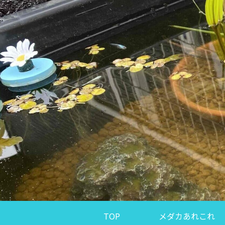
TOP
メダカあれこれ