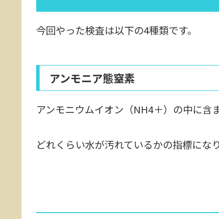
今回やった検査は以下の4種類です。
アンモニア態窒素
アンモニウムイオン（NH4＋）の中に含
どれくらい水が汚れているかの指標にな