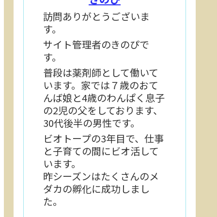
訪問ありがとうございま
す。
サイト管理者のきのぴで
す。
普段は薬剤師として働いて
います。家では７歳のおて
んば娘と4歳のわんぱく息子
の2児の父をしております、
30代後半の男性です。
ビオトープの3年目で、仕事
と子育ての間にビオ活して
います。
昨シーズンはたくさんのメ
ダカの孵化に成功しまし
た。