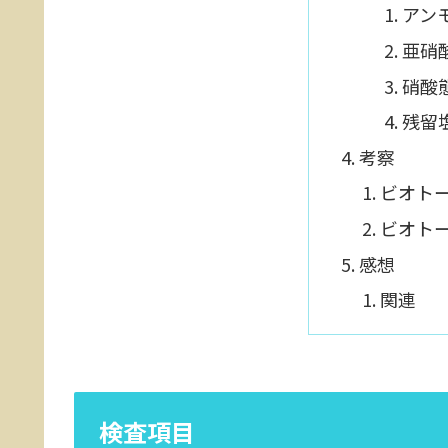
アン
亜硝
硝酸
残留
考察
ビオト
ビオト
感想
関連
検査項目