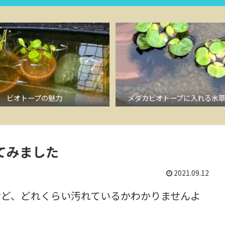
ビオトープの魅力
メダカビオトープに入れる水
てみました
2021.09.12
けど、どれくらい汚れているかわかりませんよ