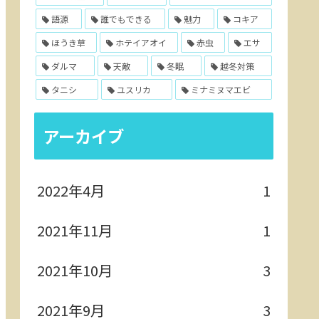
語源
誰でもできる
魅力
コキア
ほうき草
ホテイアオイ
赤虫
エサ
ダルマ
天敵
冬眠
越冬対策
タニシ
ユスリカ
ミナミヌマエビ
アーカイブ
2022年4月
1
2021年11月
1
2021年10月
3
2021年9月
3