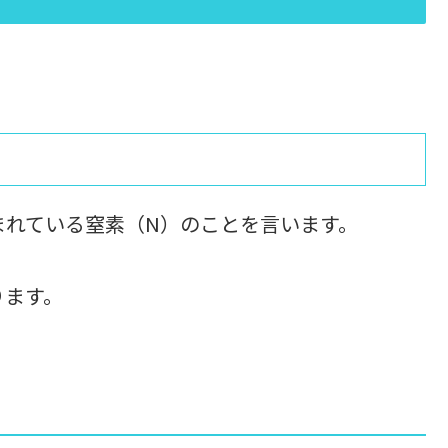
まれている窒素（N）のことを言います。
ります。