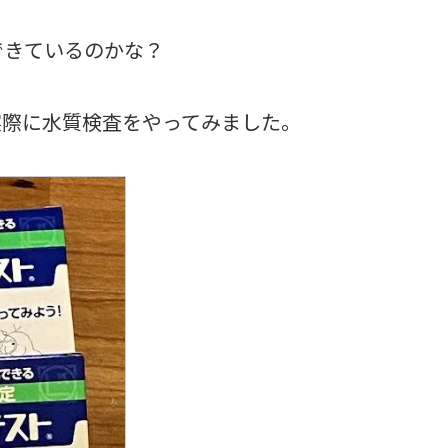
できているのかな？
実際に水質検査をやってみました。